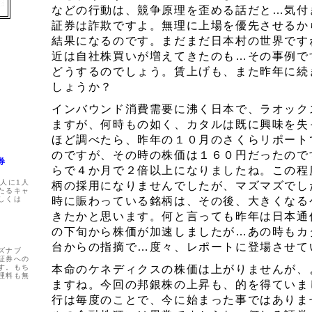
などの行動は、競争原理を歪める話だと…気付
証券は詐欺ですよ。無理に上場を優先させるか
結果になるのです。まだまだ日本村の世界です
近は自社株買いが増えてきたのも…その事例で
どうするのでしょう。賃上げも、また昨年に続
しょうか？
インバウンド消費需要に沸く日本で、ラオック
ますが、何時もの如く、カタルは既に興味を失
ほど調べたら、昨年の１０月のさくらリポート
のですが、その時の株価は１６０円だったので
券
らで４か月で２倍以上になりましたね。この程
人に1人
柄の採用になりませんでしたが、マズマズでし
たるキャ
しくは
時に賑わっている銘柄は、その後、大きくなる
きたかと思います。何と言っても昨年は日本通
の下旬から株価が加速しましたが…あの時もカ
台からの指摘で…度々、レポートに登場させて
ズナブ
証券への
す。もち
本命のケネディクスの株価は上がりませんが、
理料も無
ますね。今回の邦銀株の上昇も、的を得ていま
行は毎度のことで、今に始まった事ではありま