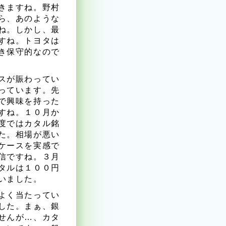
きますね。野村
ら、あのような
ね。しかし、最
すね。トヨタは
き保守的なので
スが賑わってい
っています。先
で興味を持った
すね。１０月か
度ではカタル銘
た。相場が悪い
ケースを実感で
信ですね。３月
タルは１００円
いました。
よく当たってい
した。まぁ、銀
せんが…、カタ