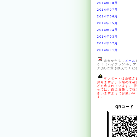
2014年08月
2014年07月
2014年06月
2014年05月
2014年04月
2014年03月
2014年02月
2014年01月
未来かたるに
メール
う！（ハイフン(-)を、
ク(@)に置き換えてくだ
本レポートは正確さ
おりますが、市場の未確
ども含まれています。 
っては、自己責任にて投
さいますようにお願い申
す。
QRコード