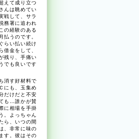
超えて成り立つ
さんは眺めてい
実戦して、サラ
税務署に追われ
この経験のある
月払うのです。
ぐらい払い続け
ら借金をして、
が残り、手痛い
うでも良いです
ち消す好材料で
Ｃにも、玉集め
分だけだと不安
ても…誰かが賛
際に相場を手掛
う。よっちゃん
たら、いつの間
は、非常に味の
ます。彼はその