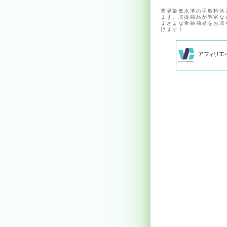
業界最低水準の手数料体
ます。取扱商品が豊富な
まざまな金融商品をお取
けます！