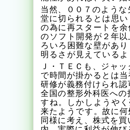
当然、００７のような
堂に切られるとは思い
の為に再スタートを余
のソフト開発が２年以
ろいろ困難な壁があり
明るさが見えているよ
Ｊ・ＴＥＣも、ジャッ
で時間が掛かるとは当
研修が義務付けられ認
全国の整形外科医への
すね。しかしようやく
来たようです。故に何
同様に考え、株式を買
内、実際に利益が伸び