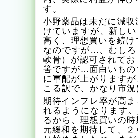
す。
小野薬品は未だに減収
けていますが、新しい
高く、理想買いを続け
なのですが…、むしろ
軟骨）が認可されてお
筈ですが…面白いもの
に軍配が上がりますが
こる訳で、かなり市況
期待インフレ率が高ま
れるようになります。
るから、理想買いの時
元緩和を期待して、２