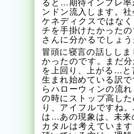
ると…期待インフレ率
ンドン流入します。社
ケネディクスではなく
チを手掛けたかったの
さんに分かるでしょう
冒頭に寝言の話ししま
かったのです。まだ分
を上回り、上がる…と
生まれ始めている訳で
らハローウィンの流れ
の時にストップ高した
り、アイフルですね。
は…あの現象は、未来
カタルは考えています