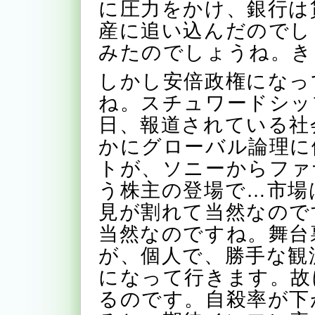
に圧力をかけ、銀行は
産に追い込んだのでし
みたのでしょうね。き
しかし安倍政権になっ
ね。スチュワードシッ
日、報道されている社
かにグローバル論理に
トが、ソニーからファ
う株主の登場で…市場
見が割れて当然なので
当然なのですね。舞台
が、個人で、勝手な観
になって行きます。故
るのです。自殺率が下