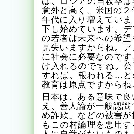
は、ロシアの自殺率は
意外と高く、米国の２
年代に入り増えていま
下し始めています。デ
の若者は未来への希望
見失いますからね。ア
に社会に必要なのです
け入れるのですね。公
すれば、報われる…と
教育は原点ですからね
日本は、ある意味で良
え、善人論が一般認識
め詐欺」などの被害が
もこの村論理を悪用す
人に自覚がないものも