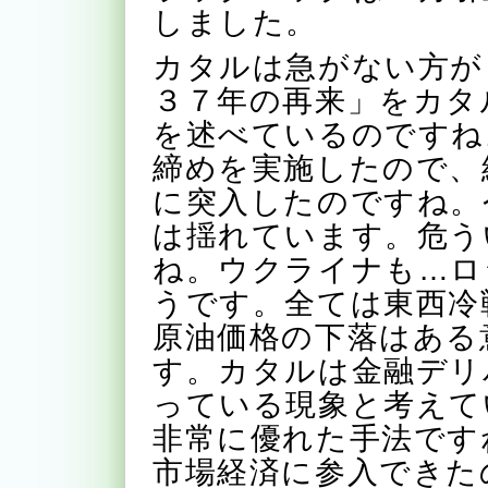
しました。
カタルは急がない方が
３７年の再来」をカタ
を述べているのですね
締めを実施したので、
に突入したのですね。
は揺れています。危う
ね。ウクライナも…ロ
うです。全ては東西冷
原油価格の下落はある
す。カタルは金融デリ
っている現象と考えて
非常に優れた手法です
市場経済に参入できた