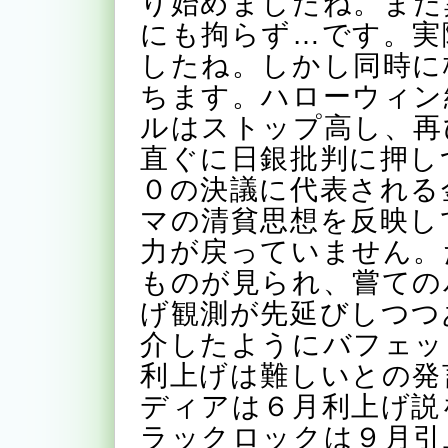
り始めましたね。まだ
にも拘らず…です。実
したね。しかし同時に
ちます。ハローウィン
ルはストップ高し、再
直ぐに日銀批判に押し
０の決議に代表される
マの清貧思想を反映し
力が戻っていません。
ものが見られ、嘗ての
げ観測が先延びしつつ
介したようにバフェッ
利上げは難しいとの発
ディアは６月利上げ説
ラックロックは９月引