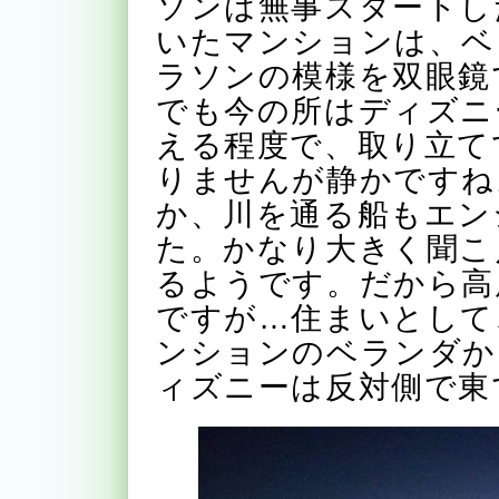
ソンは無事スタートし
いたマンションは、ベ
ラソンの模様を双眼鏡
でも今の所はディズニ
える程度で、取り立て
りませんが静かですね
か、川を通る船もエン
た。かなり大きく聞こ
るようです。だから高
ですが…住まいとして
ンションのベランダか
ィズニーは反対側で東