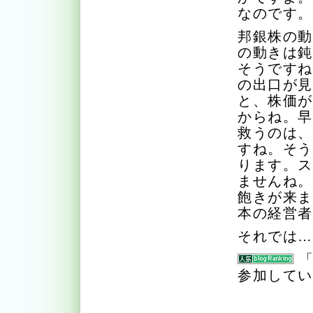
なのです。
邦銀株の
の動きは
そうです
の出口が
と、株価
からね。
救うのは
すね。そ
ります。
ませんね
飽きが来
本の経営
それでは…
参加して